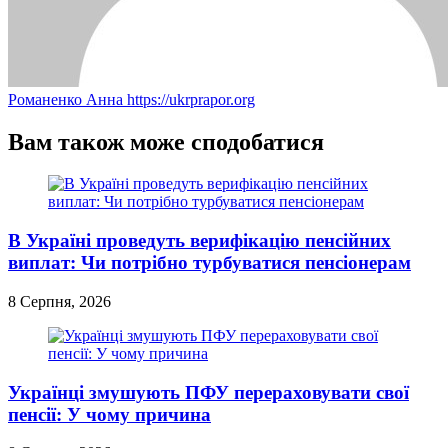
Романенко Анна
https://ukrprapor.org
Вам також може сподобатися
В Україні проведуть верифікацію пенсійних
виплат: Чи потрібно турбуватися пенсіонерам
8 Серпня, 2026
Українці змушують ПФУ перераховувати свої
пенсії: У чому причина