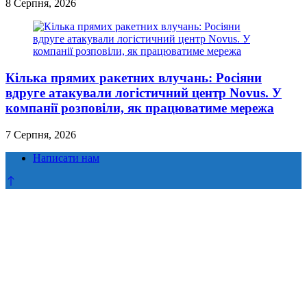
8 Серпня, 2026
Кілька прямих ракетних влучань: Росіяни
вдруге атакували логістичний центр Novus. У
компанії розповіли, як працюватиме мережа
7 Серпня, 2026
Написати нам
Прокрутка
до
верху