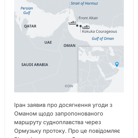
ї
Іран заявив про досягнення угоди з
Оманом щодо запропонованого
маршруту судноплавства через
Ормузьку протоку. Про це повідомляє