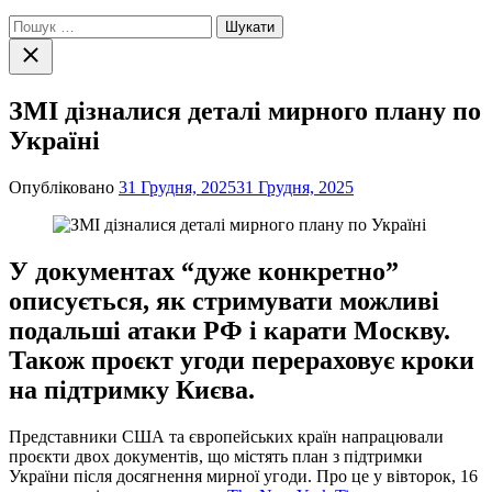
Пошук:
Закрити
пошук
ЗМІ дізналися деталі мирного плану по
Україні
Опубліковано
31 Грудня, 2025
31 Грудня, 2025
У документах “дуже конкретно”
описується, як стримувати можливі
подальші атаки РФ і карати Москву.
Також проєкт угоди перераховує кроки
на підтримку Києва.
Представники США та європейських країн напрацювали
проєкти двох документів, що містять план з підтримки
України після досягнення мирної угоди. Про це у вівторок, 16