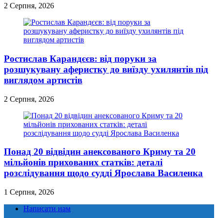
2 Серпня, 2026
Ростислав Карандєєв: від поруки за
розшукувану аферистку до виїзду ухилянтів під
виглядом артистів
2 Серпня, 2026
Понад 20 відвідин анексованого Криму та 20
мільйонів прихованих статків: деталі
розслідування щодо судді Ярослава Василенка
1 Серпня, 2026
Написати нам