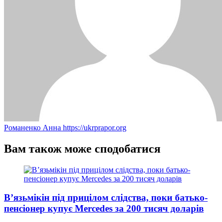
Романенко Анна
https://ukrprapor.org
Вам також може сподобатися
В’язьмікін під прицілом слідства, поки батько-
пенсіонер купує Mercedes за 200 тисяч доларів