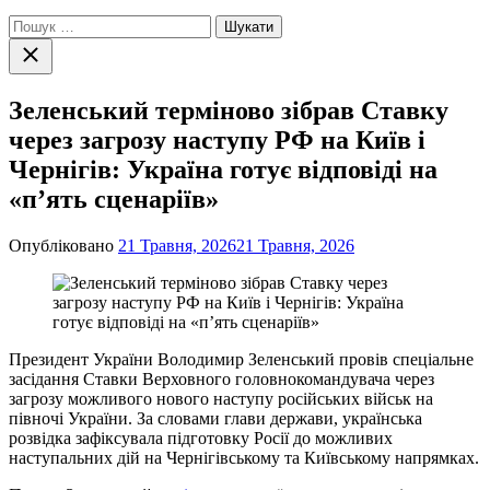
Пошук:
Закрити
пошук
Зеленський терміново зібрав Ставку
через загрозу наступу РФ на Київ і
Чернігів: Україна готує відповіді на
«п’ять сценаріїв»
Опубліковано
21 Травня, 2026
21 Травня, 2026
Президент України Володимир Зеленський провів спеціальне
засідання Ставки Верховного головнокомандувача через
загрозу можливого нового наступу російських військ на
півночі України. За словами глави держави, українська
розвідка зафіксувала підготовку Росії до можливих
наступальних дій на Чернігівському та Київському напрямках.