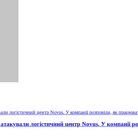
 атакували логістичний центр Novus. У компанії р