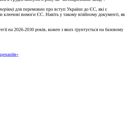
теріям)
для перемовин про вступ України до ЄС, які є
и ключові вимоги ЄС. Навіть у такому візійному документі, як
ії на 2026-2030 років, кожен з яких ґрунтується на базовому
сценаріїв»