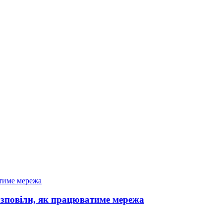
озповіли, як працюватиме мережа