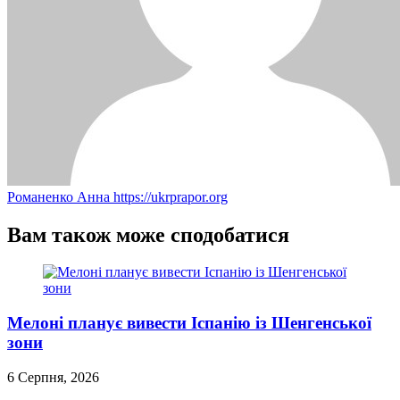
Романенко Анна
https://ukrprapor.org
Вам також може сподобатися
Мелоні планує вивести Іспанію із Шенгенської
зони
6 Серпня, 2026