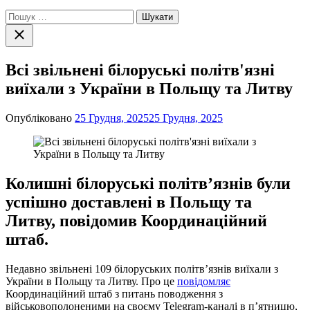
Пошук:
Закрити
пошук
Всі звільнені білоруські політв'язні
виїхали з України в Польщу та Литву
Опубліковано
25 Грудня, 2025
25 Грудня, 2025
Колишні білоруські політв’язнів були
успішно доставлені в Польщу та
Литву, повідомив Координаційний
штаб.
Недавно звільнені 109 білоруських політв’язнів виїхали з
України в Польщу та Литву. Про це
повідомляє
Координаційний штаб з питань поводження з
військовополоненими на своєму Telegram-каналі в п’ятницю,