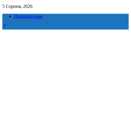
5 Серпня, 2026
Написати нам
Прокрутка
до
верху