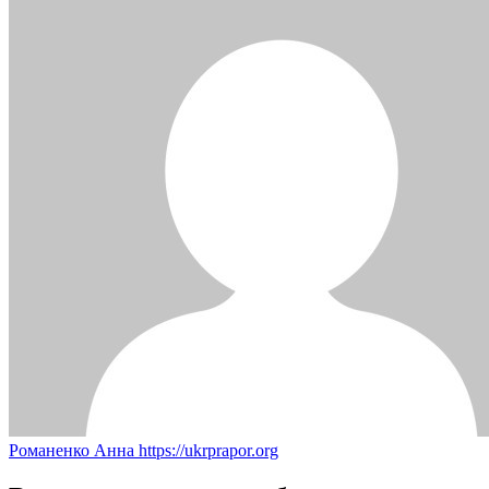
Романенко Анна
https://ukrprapor.org