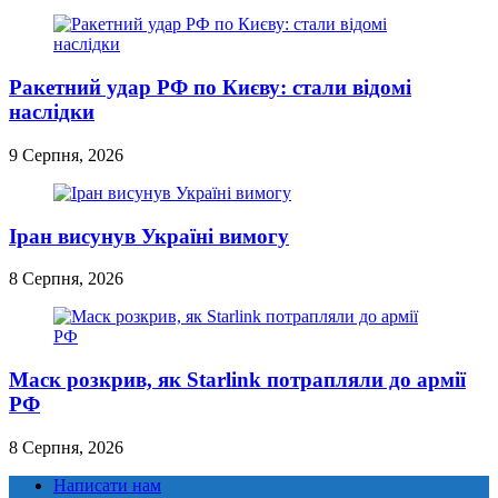
Ракетний удар РФ по Києву: стали відомі
наслідки
9 Серпня, 2026
Іран висунув Україні вимогу
8 Серпня, 2026
Маск розкрив, як Starlink потрапляли до армії
РФ
8 Серпня, 2026
Написати нам