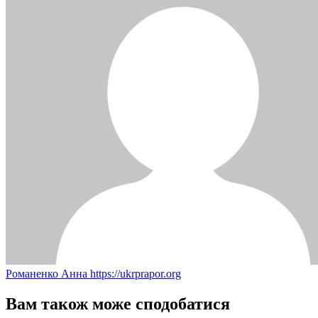
Романенко Анна
https://ukrprapor.org
Вам також може сподобатися