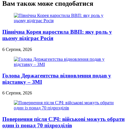
Вам також може сподобатися
Північна Корея наростила ВВП: яку роль у
цьому відіграє Росія
6 Серпня, 2026
Голова Держагентства відновлення подав у
відставку – ЗМІ
6 Серпня, 2026
Повернення після СЗЧ: військові можуть обрати
один із понад 70 підрозділів