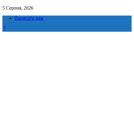
5 Серпня, 2026
Написати нам
Прокрутка
до
верху