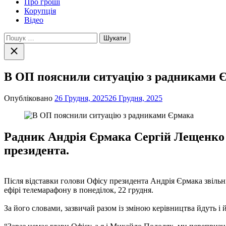
Про гроші
Корупція
Відео
Пошук:
Закрити
пошук
В ОП пояснили ситуацію з радниками 
Опубліковано
26 Грудня, 2025
26 Грудня, 2025
Радник Андрія Єрмака Сергій Лещенко 
президента.
Після відставки голови Офісу президента Андрія Єрмака звіль
ефірі телемарафону в понеділок, 22 грудня.
За його словами, зазвичай разом із зміною керівництва йдуть і 