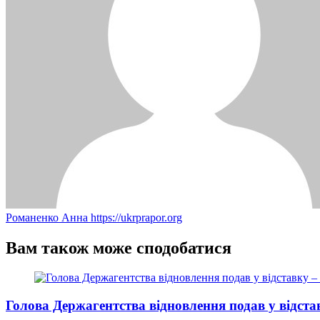
Романенко Анна
https://ukrprapor.org
Вам також може сподобатися
Голова Держагентства відновлення подав у відста