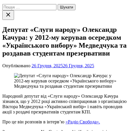
Пошук:
Закрити
пошук
Депутат «Слуги народу» Олександр
Качура: у 2012-му керував осередком
«Українського вибору» Медведчука та
роздавав студентам презервативи
Опубліковано
26 Грудня, 2025
26 Грудня, 2025
Народний депутат від «Слуги народу» Олександр Качура
зізнався, що у 2012 році активно співпрацював з організацією
Віктора Медведчука «Український вибір» і навіть проводив
акції з роздачі презервативів студентам КПІ.
Про це він розповів в інтерв’ю
«Радіо Свобода».