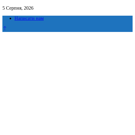
5 Серпня, 2026
Написати нам
Прокрутка
до
верху