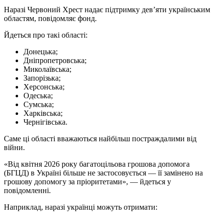
Наразі Червоний Хрест надає підтримку дев’яти українським
областям, повідомляє фонд.
Йдеться про такі області:
Донецька;
Дніпропетровська;
Миколаївська;
Запорізька;
Херсонська;
Одеська;
Сумська;
Харківська;
Чернігівська.
Саме ці області вважаються найбільш постраждалими від
війни.
«Від квітня 2026 року багатоцільова грошова допомога
(БГЦД) в Україні більше не застосовується — її замінено на
грошову допомогу за пріоритетами», — йдеться у
повідомленні.
Наприклад, наразі українці можуть отримати: