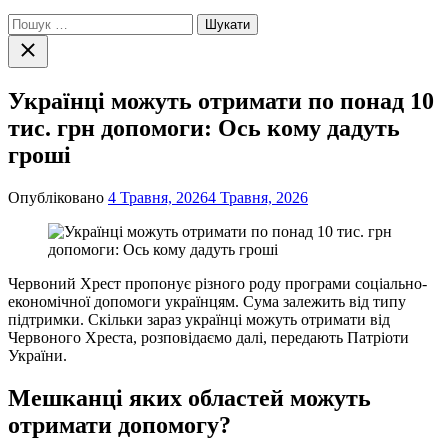
Пошук:
Закрити
пошук
Українці можуть отримати по понад 10
тис. грн допомоги: Ось кому дадуть
гроші
Опубліковано
4 Травня, 2026
4 Травня, 2026
Червоний Хрест пропонує різного роду програми соціально-
економічної допомоги українцям. Сума залежить від типу
підтримки. Скільки зараз українці можуть отримати від
Червоного Хреста, розповідаємо далі, передають Патріоти
України.
Мешканці яких областей можуть
отримати допомогу?