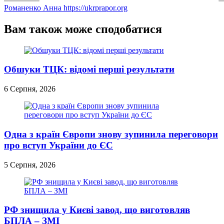
Романенко Анна
https://ukrprapor.org
Вам також може сподобатися
Обшуки ТЦК: відомі перші результати
6 Серпня, 2026
Одна з країн Європи знову зупинила переговори
про вступ України до ЄС
5 Серпня, 2026
РФ знищила у Києві завод, що виготовляв
БПЛА – ЗМІ