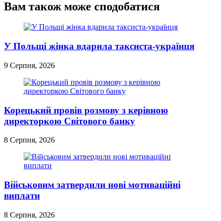
Вам також може сподобатися
У Польщі жінка вдарила таксиста-українця
9 Серпня, 2026
Корецький провів розмову з керівною
директоркою Світового банку
8 Серпня, 2026
Військовим затвердили нові мотиваційні
виплати
8 Серпня, 2026