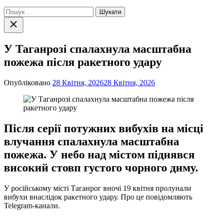
Пошук:
Закрити
пошук
У Таганрозі спалахнула масштабна
пожежа після ракетного удару
Опубліковано
28 Квітня, 2026
28 Квітня, 2026
Після серії потужних вибухів на місці
влучання спалахнула масштабна
пожежа. У небо над містом піднявся
високий стовп густого чорного диму.
У російському місті Таганрог вночі 19 квітня пролунали
вибухи внаслідок ракетного удару. Про це повідомляють
Telegram-канали.