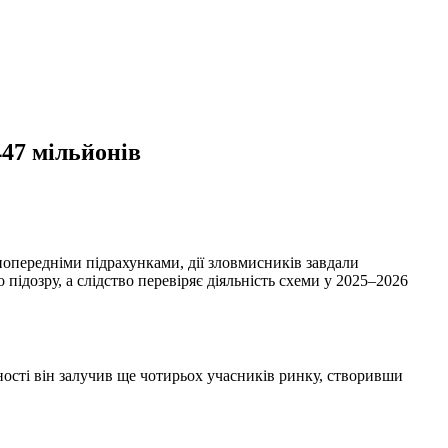
447 мільйонів
опередніми підрахунками, дії зловмисників завдали
ідозру, а слідство перевіряє діяльність схеми у 2025–2026
ості він залучив ще чотирьох учасників ринку, створивши