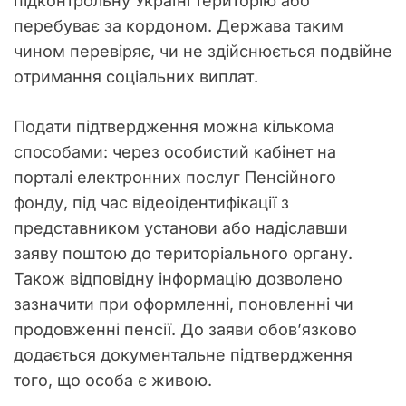
підконтрольну Україні територію або
перебуває за кордоном. Держава таким
чином перевіряє, чи не здійснюється подвійне
отримання соціальних виплат.
Подати підтвердження можна кількома
способами: через особистий кабінет на
порталі електронних послуг Пенсійного
фонду, під час відеоідентифікації з
представником установи або надіславши
заяву поштою до територіального органу.
Також відповідну інформацію дозволено
зазначити при оформленні, поновленні чи
продовженні пенсії. До заяви обов’язково
додається документальне підтвердження
того, що особа є живою.