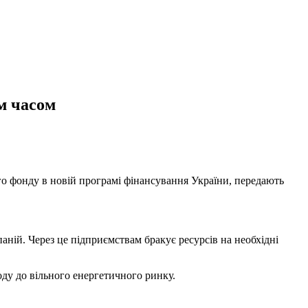
м часом
о фонду в новій програмі фінансування України, передають
ій. Через це підприємствам бракує ресурсів на необхідні
ду до вільного енергетичного ринку.