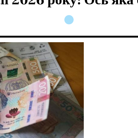
ї 2026 року: Ось яка 