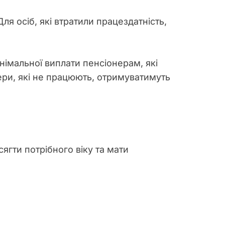
я осіб, які втратили працездатність,
німальної виплати пенсіонерам, які
ри, які не працюють, отримуватимуть
ягти потрібного віку та мати