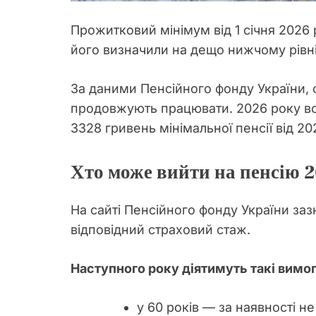
Прожитковий мінімум від 1 січня 2026 
його визначили на дещо нижчому рівні
За даними Пенсійного фонду України, 
продовжують працювати. 2026 року во
3328 гривень мінімальної пенсії від 20
Хто може вийти на пенсію 
На сайті Пенсійного фонду України заз
відповідний страховий стаж.
Наступного року діятимуть такі вимог
у 60 років — за наявності н