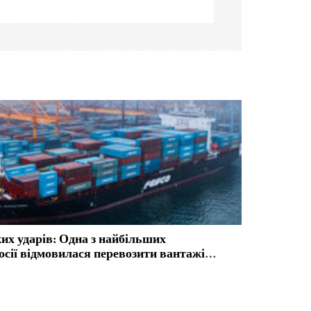
их ударів: Одна з найбільших
сії відмовилася перевозити вантажі