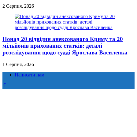
2 Серпня, 2026
Понад 20 відвідин анексованого Криму та 20
мільйонів прихованих статків: деталі
розслідування щодо судді Ярослава Василенка
1 Серпня, 2026
Написати нам
Прокрутка
до
верху