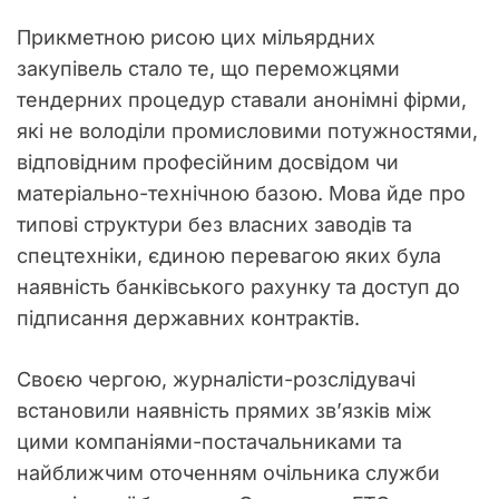
Прикметною рисою цих мільярдних
закупівель стало те, що переможцями
тендерних процедур ставали анонімні фірми,
які не володіли промисловими потужностями,
відповідним професійним досвідом чи
матеріально-технічною базою. Мова йде про
типові структури без власних заводів та
спецтехніки, єдиною перевагою яких була
наявність банківського рахунку та доступ до
підписання державних контрактів.
Своєю чергою, журналісти-розслідувачі
встановили наявність прямих зв’язків між
цими компаніями-постачальниками та
найближчим оточенням очільника служби