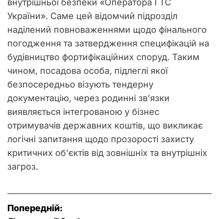
внутрішньої безпеки «Оператора ГТС
України». Саме цей відомчий підрозділ
наділений повноваженнями щодо фінального
погодження та затвердження специфікацій на
будівництво фортифікаційних споруд. Таким
чином, посадова особа, підлеглі якої
безпосередньо візують тендерну
документацію, через родинні зв’язки
виявляється інтегрованою у бізнес
отримувачів державних коштів, що викликає
логічні запитання щодо прозорості захисту
критичних об’єктів від зовнішніх та внутрішніх
загроз.
Н
Попередній: