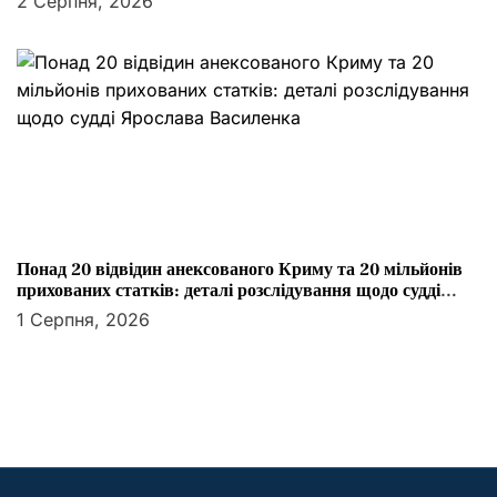
2 Серпня, 2026
Понад 20 відвідин анексованого Криму та 20 мільйонів
прихованих статків: деталі розслідування щодо судді
Ярослава Василенка
1 Серпня, 2026