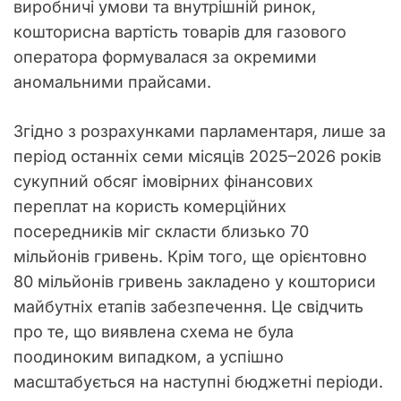
виробничі умови та внутрішній ринок,
кошторисна вартість товарів для газового
оператора формувалася за окремими
аномальними прайсами.
Згідно з розрахунками парламентаря, лише за
період останніх семи місяців 2025–2026 років
сукупний обсяг імовірних фінансових
переплат на користь комерційних
посередників міг скласти близько 70
мільйонів гривень. Крім того, ще орієнтовно
80 мільйонів гривень закладено у кошториси
майбутніх етапів забезпечення. Це свідчить
про те, що виявлена схема не була
поодиноким випадком, а успішно
масштабується на наступні бюджетні періоди.