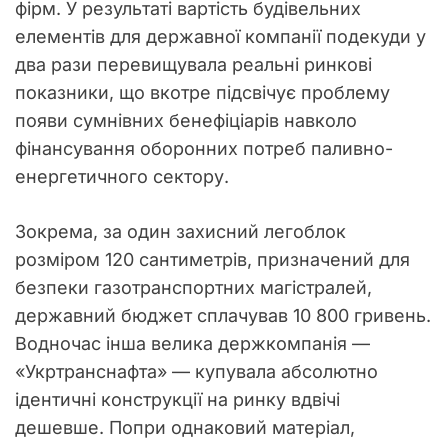
фірм. У результаті вартість будівельних
елементів для державної компанії подекуди у
два рази перевищувала реальні ринкові
показники, що вкотре підсвічує проблему
появи сумнівних бенефіціарів навколо
фінансування оборонних потреб паливно-
енергетичного сектору.
Зокрема, за один захисний легоблок
розміром 120 сантиметрів, призначений для
безпеки газотранспортних магістралей,
державний бюджет сплачував 10 800 гривень.
Водночас інша велика держкомпанія —
«Укртранснафта» — купувала абсолютно
ідентичні конструкції на ринку вдвічі
дешевше. Попри однаковий матеріал,