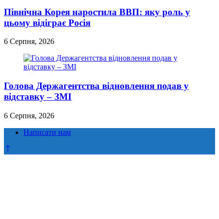
Північна Корея наростила ВВП: яку роль у
цьому відіграє Росія
6 Серпня, 2026
Голова Держагентства відновлення подав у
відставку – ЗМІ
6 Серпня, 2026
Написати нам
Прокрутка
до
верху