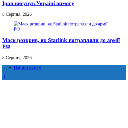
Іран висунув Україні вимогу
8 Серпня, 2026
Маск розкрив, як Starlink потрапляли до армії
РФ
8 Серпня, 2026
Написати нам
Прокрутка
до
верху