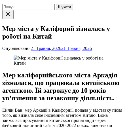
Пошук:
Закрити
пошук
Мер міста у Каліфорнії зізналась у
роботі на Китай
Опубліковано
21 Травня, 2026
21 Травня, 2026
Мер каліфорнійського міста Аркадія
зізналася, що працювала китайською
агенткою. Їй загрожує до 10 років
ув’язнення за незаконну діяльність.
Ейлін Ван, мер Аркадії в Каліфорнії, подала у відставку після
того, як визнала себе іноземним агентом Китаю. Вона
займалася просуванням китайської пропаганди через
фейковий новинний сайт у 2020-2022 роках, виконуючи