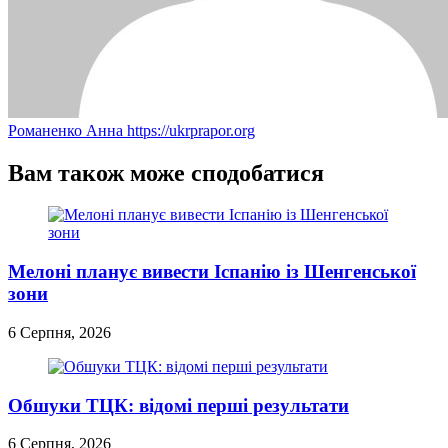
Романенко Анна
https://ukrprapor.org
Вам також може сподобатися
Мелоні планує вивести Іспанію із Шенгенської
зони
6 Серпня, 2026
Обшуки ТЦК: відомі перші результати
6 Серпня, 2026