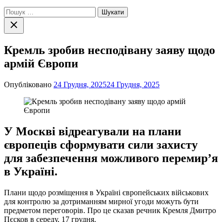
Пошук:
Закрити
пошук
Кремль зробив несподівану заяву щодо
армій Європи
Опубліковано
24 Грудня, 2025
24 Грудня, 2025
У Москві відреагували на плани
європеців сформувати сили захисту
для забезпечення можливого перемир’я
в Україні.
Плани щодо розміщення в Україні європейських військових
для контролю за дотриманням мирної угоди можуть бути
предметом переговорів. Про це сказав речник Кремля Дмитро
Пєсков в середу, 17 грудня.