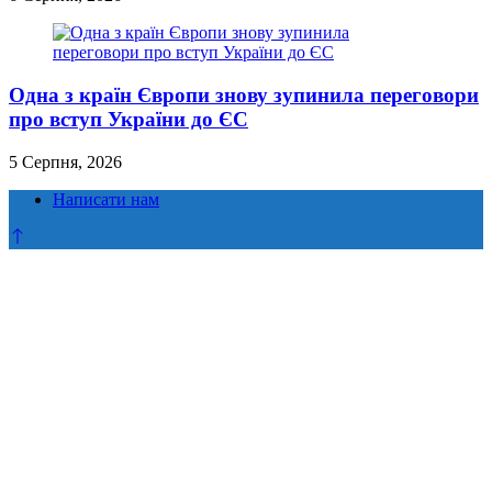
Одна з країн Європи знову зупинила переговори
про вступ України до ЄС
5 Серпня, 2026
Написати нам
Прокрутка
до
верху