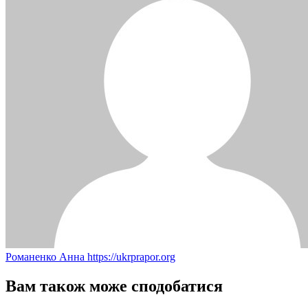
Романенко Анна
https://ukrprapor.org
Вам також може сподобатися