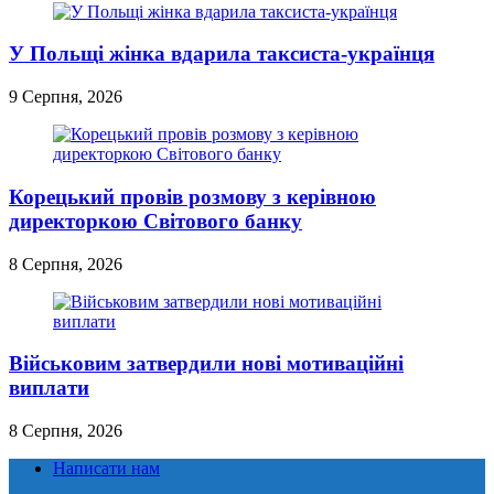
У Польщі жінка вдарила таксиста-українця
9 Серпня, 2026
Корецький провів розмову з керівною
директоркою Світового банку
8 Серпня, 2026
Військовим затвердили нові мотиваційні
виплати
8 Серпня, 2026
Написати нам