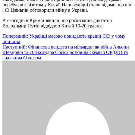
перебував з візитом у Китаї. Напередодні стало відомо, що він
і Сі Цзіньпін обговорили війну в Україні.
А сьогодні в Кремлі зявили, що російський диктатор
Володимир Путін відвідає з Китай 19-20 травня.
Навігація
Попередній:
Українці масово покидають країни ЄС: у чому
причина
записів
Наступний:
Фінансова вендета на мільярди: як війна Альони
Шевцової та Олександра Сосіса розкрила схеми з ОРДЛО та
гральним бізнесом