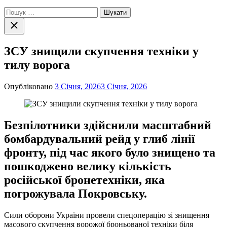
Пошук:
Закрити
пошук
ЗСУ знищили скупчення техніки у
тилу ворога
Опубліковано
3 Січня, 2026
3 Січня, 2026
Безпілотники здійснили масштабний
бомбардувальний рейд у глиб лінії
фронту, під час якого було знищено та
пошкоджено велику кількість
російської бронетехніки, яка
погрожувала Покровську.
Сили оборони України провели спецоперацію зі знищення
масового скупчення ворожої броньованої техніки біля