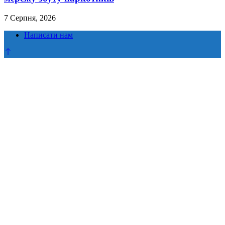
7 Серпня, 2026
Написати нам
Прокрутка
до
верху