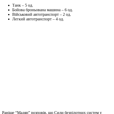
Танк – 5 од.
Бойова броньована машина – 6 од.
Військовий автотранспорт – 2 од.
Легкий автотранспорт – 4 од.
Раніше “Мадяр” розповів, що Сили безпілотних систем у