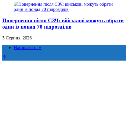
Повернення після СЗЧ: військові можуть обрати
один із понад 70 підрозділів
5 Серпня, 2026
Написати нам
Прокрутка
до
верху