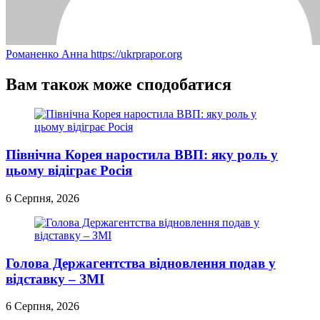
Романенко Анна
https://ukrprapor.org
Вам також може сподобатися
Північна Корея наростила ВВП: яку роль у
цьому відіграє Росія
6 Серпня, 2026
Голова Держагентства відновлення подав у
відставку – ЗМІ
6 Серпня, 2026