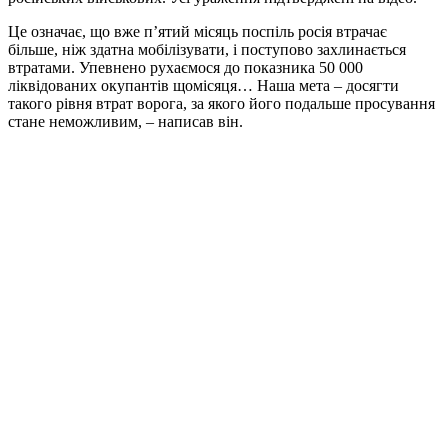
Це означає, що вже п’ятий місяць поспіль росія втрачає
більше, ніж здатна мобілізувати, і поступово захлинається
втратами. Упевнено рухаємося до показника 50 000
ліквідованих окупантів щомісяця… Наша мета – досягти
такого рівня втрат ворога, за якого його подальше просування
стане неможливим, – написав він.