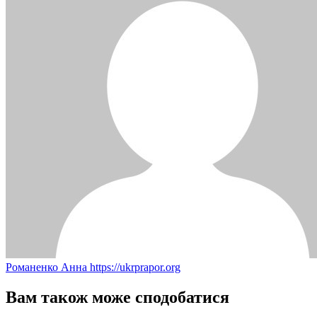
Романенко Анна
https://ukrprapor.org
Вам також може сподобатися