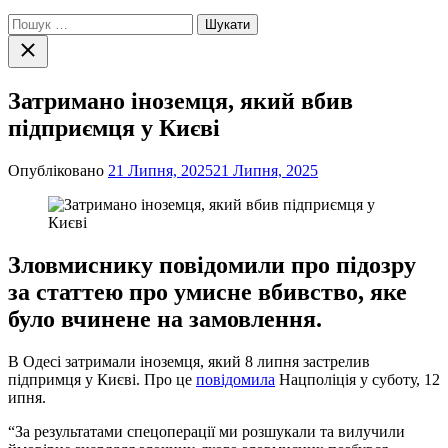
Пошук:
Закрити
пошук
Затримано іноземця, який вбив
підприємця у Києві
Опубліковано
21 Липня, 2025
21 Липня, 2025
Зловмиснику повідомили про підозру
за статтею про умисне вбивство, яке
було вчинене на замовлення.
В Одесі затримали іноземця, який 8 липня застрелив
підпримця у Києві. Про це
повідомила
Нацполіція у суботу, 12
ипня.
“За результатами спецоперації ми розшукали та вилучили