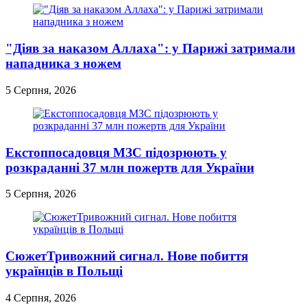
"Діяв за наказом Аллаха": у Парижі затримали
нападника з ножем
5 Серпня, 2026
Екстоппосадовця МЗС підозрюють у
розкраданні 37 млн пожертв для України
5 Серпня, 2026
СюжетТривожний сигнал. Нове побиття
українців в Польщі
4 Серпня, 2026