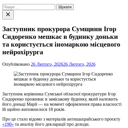
Пошук:
Закрити
пошук
Заступник прокурора Сумщини Ігор
Сидоренко мешкає в будинку доньки
та користується іномаркою місцевого
нейрохірурга
Опубліковано
26 Лютого, 2026
26 Лютого, 2026
Заступник керівника Сумської обласної прокуратури Ігор
Сидоренко проживає в заміському будинку, який належить
його доньці Марії — на момент оформлення права власності
їй щойно виповнилося 18 років.
Про це стало відомо з матеріалів антишахрайського проєкту
«190»
та аналізу його декларації про доходи.