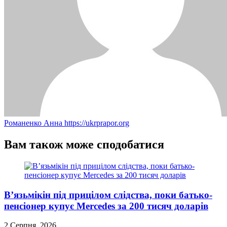
Романенко Анна
https://ukrprapor.org
Вам також може сподобатися
В’язьмікін під прицілом слідства, поки батько-
пенсіонер купує Mercedes за 200 тисяч доларів
2 Серпня, 2026