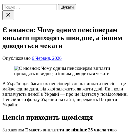
Пошук:
Закрити
пошук
Є нюанси: Чому одним пенсіонерам
виплати приходять швидше, а іншим
доводиться чекати
Опубліковано
6 Червня, 2026
В Україні для багатьох пенсіонерів день виплати пенсії — це
майже єдина дата, від якої залежить, як жити далі. Як і коли
виплачують пенсії в Україні — про це йдеться у повідомленні
Пенсійного фонду України на сайті, передають Патріоти
України.
Пенсія приходить щомісяця
За законом її мають виплатити
не пізніше 25 числа того