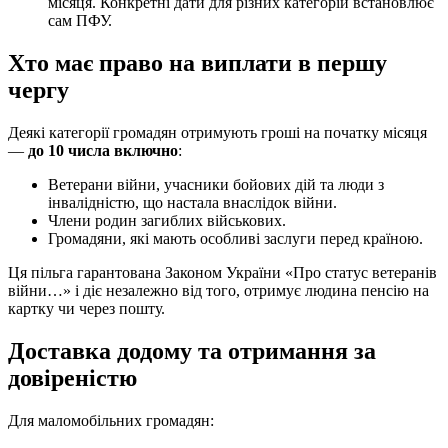
місяця. Конкретні дати для різних категорій встановлює
сам ПФУ.
Хто має право на виплати в першу
чергу
Деякі категорії громадян отримують гроші на початку місяця
—
до 10 числа включно
:
Ветерани війни, учасники бойових дій та люди з
інвалідністю, що настала внаслідок війни.
Члени родин загиблих військових.
Громадяни, які мають особливі заслуги перед країною.
Ця пільга гарантована Законом України «Про статус ветеранів
війни…» і діє незалежно від того, отримує людина пенсію на
картку чи через пошту.
Доставка додому та отримання за
довіреністю
Для маломобільних громадян: