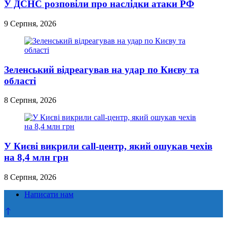
У ДСНС розповіли про наслідки атаки РФ
9 Серпня, 2026
Зеленський відреагував на удар по Києву та
області
8 Серпня, 2026
У Києві викрили call-центр, який ошукав чехів
на 8,4 млн грн
8 Серпня, 2026
Написати нам
Прокрутка
до