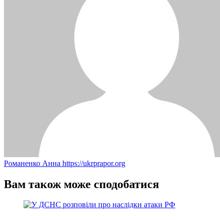
Романенко Анна
https://ukrprapor.org
Вам також може сподобатися