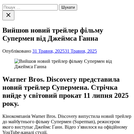
Пошук:
Закрити
пошук
Вийшов новий трейлер фільму
Супермен від Джеймса Ганна
Опубліковано
31 Травня, 2025
31 Травня, 2025
Warner Bros. Discovery представила
новий трейлер Супермена. Стрічка
вийде у світовий прокат 11 липня 2025
року.
Кінокомпанія Warner Bros. Discovery випустила новий трейлер
до майбутнього фільму Супермен (Superman), режисером
якого виступає Джеймс Ганн. Відео з’явилося на офіційному
YouTube-каналі студії.