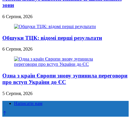
зони
6 Серпня, 2026
Обшуки ТЦК: відомі перші результати
6 Серпня, 2026
Одна з країн Європи знову зупинила переговори
про вступ України до ЄС
5 Серпня, 2026
Написати нам
Прокрутка
до
верху