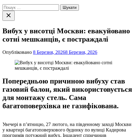
Пошук:
Закрити
пошук
Вибух у висотці Москви: евакуйовано
сотні мешканців, є постраждалі
Опубліковано
8 Березня, 2026
8 Березня, 2026
Попередньою причиною вибуху став
газовий балон, який використовується
для монтажу стель. Сама
багатоповерхівка не газифікована.
Увечері в п’ятницю, 27 лютого, на південному заході Москви
у квартирі багатоповерхового будинку по вулиці Кадирова
прогримів потужний вибух. Інцидент спричинив