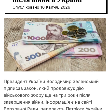
О
Опубліковано
16 Квітня, 2026
Р
О
В
О
Г
О
Р
Е
Ж
И
М
У
Президент України Володимир Зеленський
підписав закон, який продовжує дію
військового збору ще на три роки після
завершення війни. Інформація є на сайті
Верховної Ради, передають Патріоти України.