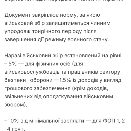
Документ закріплює норму, за якою
військовий збір залишатиметься чинним
упродовж трирічного періоду після
завершення дії режиму воєнного стану.
Наразі військовий збір встановлений на рівні:
– 5% — для фізичних осіб (для
військовослужбовців та працівників сектору
безпеки і оборони —1,5% із доходів у вигляді
грошового забезпечення (крім доходів,
звільнених від оподаткування військовим
збором),
– 10% від мінімальної зарплати — для ФОП 1, 2
і 4 груп,