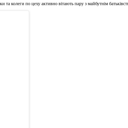
 та колеги по цеху активно вітають пару з майбутнім батьківс