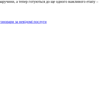
 заручини, а тепер готуються до ще одного важливого етапу –
гонорари за невідомі послуги