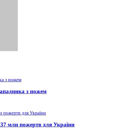
нападника з ножем
37 млн пожертв для України