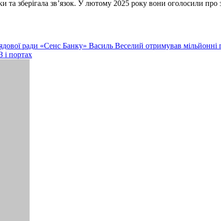
ки та зберігала зв’язок. У лютому 2025 року вони оголосили про
лядової ради «Сенс Банку» Василь Веселий отримував мільйонні 
 і портах