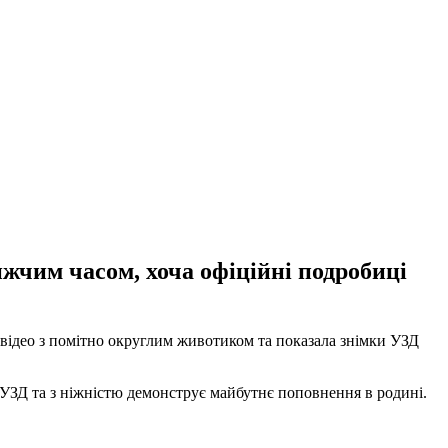
ижчим часом, хоча офіційні подробиці
а відео з помітно округлим животиком та показала знімки УЗД
 УЗД та з ніжністю демонструє майбутнє поповнення в родині.