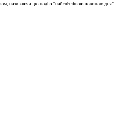
твом, називаючи цю подію “найсвітлішою новиною дня”.