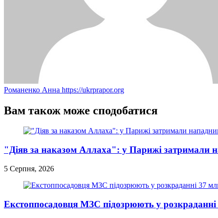
Романенко Анна
https://ukrprapor.org
Вам також може сподобатися
"Діяв за наказом Аллаха": у Парижі затримали 
5 Серпня, 2026
Екстоппосадовця МЗС підозрюють у розкраданні 