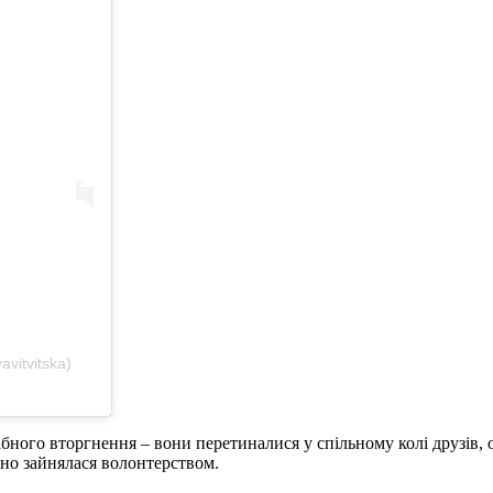
vitvitska)
абного вторгнення – вони перетиналися у спільному колі друзів,
ивно зайнялася волонтерством.