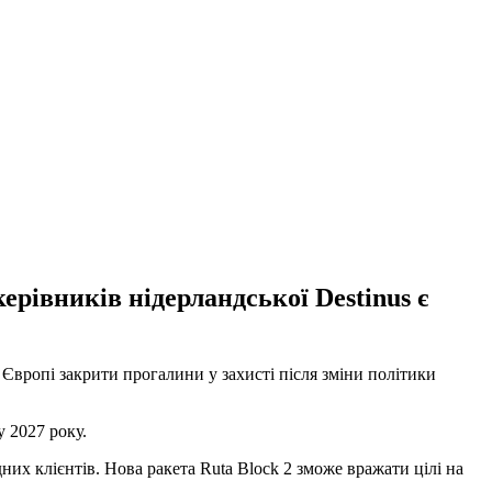
ерівників нідерландської Destinus є
Європі закрити прогалини у захисті після зміни політики
у 2027 року.
них клієнтів. Нова ракета Ruta Block 2 зможе вражати цілі на