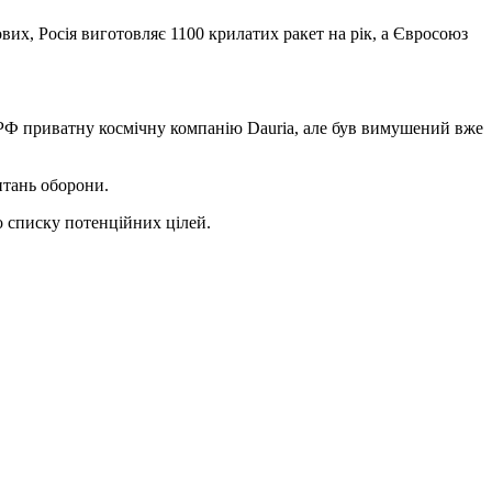
вих, Росія виготовляє 1100 крилатих ракет на рік, а Євросоюз
 РФ приватну космічну компанію Dauria, але був вимушений вже
итань оборони.
о списку потенційних цілей.