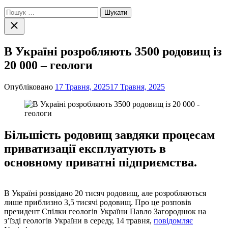
Пошук:
Закрити
пошук
В Україні розробляють 3500 родовищ із
20 000 – геологи
Опубліковано
17 Травня, 2025
17 Травня, 2025
Більшість родовищ завдяки процесам
приватизації експлуатують в
основному приватні підприємства.
В Україні розвідано 20 тисяч родовищ, але розробляються
лише приблизно 3,5 тисячі родовищ. Про це розповів
президент Спілки геологів України Павло Загороднюк на
з’їзді геологів України в середу, 14 травня,
повідомляє