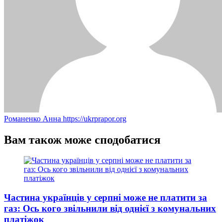
Романенко Анна
https://ukrprapor.org
Вам також може сподобатися
Частина українців у серпні може не платити за
газ: Ось кого звільнили від однієї з комунальних
платіжок