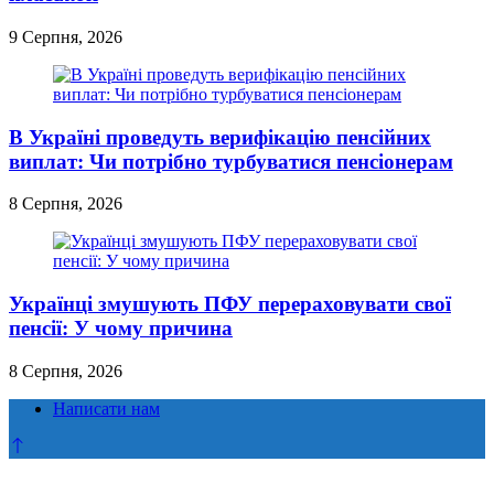
9 Серпня, 2026
В Україні проведуть верифікацію пенсійних
виплат: Чи потрібно турбуватися пенсіонерам
8 Серпня, 2026
Українці змушують ПФУ перераховувати свої
пенсії: У чому причина
8 Серпня, 2026
Написати нам
Прокрутка
до
верху