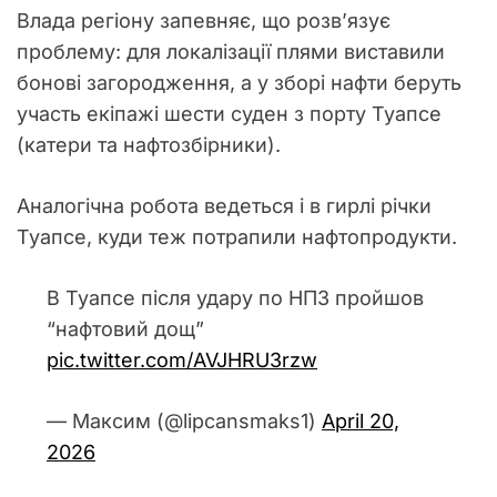
Влада регіону запевняє, що розв’язує
проблему: для локалізації плями виставили
бонові загородження, а у зборі нафти беруть
участь екіпажі шести суден з порту Туапсе
(катери та нафтозбірники).
Аналогічна робота ведеться і в гирлі річки
Туапсе, куди теж потрапили нафтопродукти.
В Туапсе після удару по НПЗ пройшов
“нафтовий дощ”
pic.twitter.com/AVJHRU3rzw
— Максим (@lipcansmaks1)
April 20,
2026