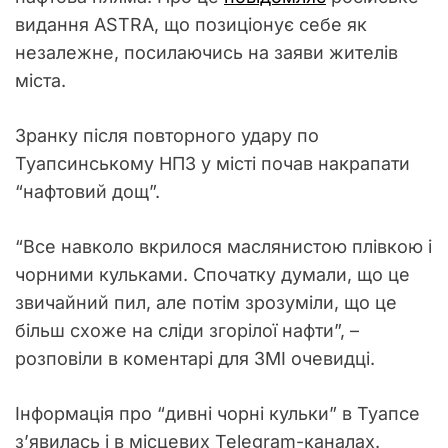
видання ASTRA, що позиціонує себе як
незалежне, посилаючись на заяви жителів
міста.
Зранку після повторного удару по
Туапсинському НПЗ у місті почав накрапати
“нафтовий дощ”.
“Все навколо вкрилося маслянистою плівкою і
чорними кульками. Спочатку думали, що це
звичайний пил, але потім зрозуміли, що це
більш схоже на сліди згорілої нафти”, –
розповіли в коментарі для ЗМІ очевидці.
Інформація про “дивні чорні кульки” в Туапсе
з’явилась і в місцевих Telegram-каналах.