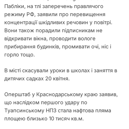
Пабліки, на тлі заперечень правлячого
режиму РФ, заявили про перевищення
концентрації шкідливих речовин у повітрі.
Вони також порадили підписникам не
відкривати вікна, проводити вологе
прибирання будинків, промивати очі, ніс і
горло тощо.
В місті скасували уроки в школах і заняття в
дитячих садках 20 квітня.
Оперштаб у Краснодарському краю заявив,
що наслідком першого удару по
Туапсинському НПЗ стала нафтова пляма
площею близько 10 тисяч кв.м.