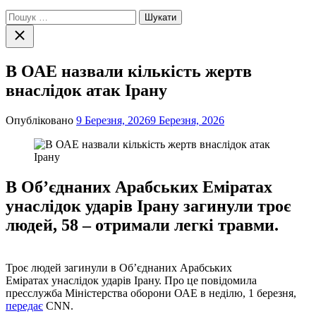
Пошук:
Закрити
пошук
В ОАЕ назвали кількість жертв
внаслідок атак Ірану
Опубліковано
9 Березня, 2026
9 Березня, 2026
В Об’єднаних Арабських Еміратах
унаслідок ударів Ірану загинули троє
людей, 58 – отримали легкі травми.
Троє людей загинули в Об’єднаних Арабських
Еміратах унаслідок ударів Ірану. Про це повідомила
пресслужба Міністерства оборони ОАЕ в неділю, 1 березня,
передає
CNN.