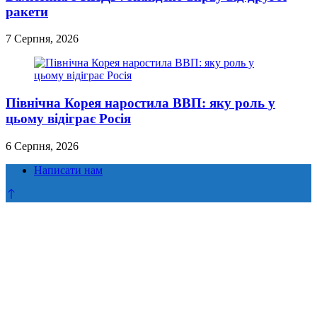
ракети
7 Серпня, 2026
Північна Корея наростила ВВП: яку роль у
цьому відіграє Росія
6 Серпня, 2026
Написати нам
Прокрутка
до
верху