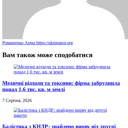
Романенко Анна
https://ukrprapor.org
Вам також може сподобатися
Медичні відходи та токсини: фірма забруднила
понад 1,6 тис. кв. м землі
7 Серпня, 2026
Балістика з КНДР: знайдено вирву від другої