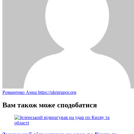
Романенко Анна
https://ukrprapor.org
Вам також може сподобатися