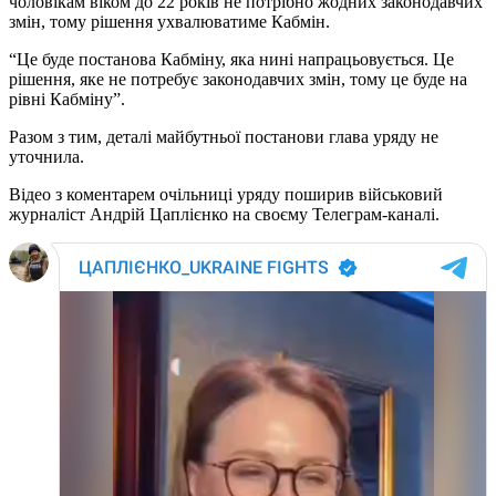
чоловікам віком до 22 років не потрібно жодних законодавчих
змін, тому рішення ухвалюватиме Кабмін.
“Це буде постанова Кабміну, яка нині напрацьовується. Це
рішення, яке не потребує законодавчих змін, тому це буде на
рівні Кабміну”.
Разом з тим, деталі майбутньої постанови глава уряду не
уточнила.
Відео з коментарем очільниці уряду поширив військовий
журналіст Андрій Цаплієнко на своєму Телеграм-каналі.