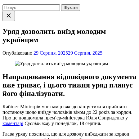
Пошук:
Закрити
пошук
Уряд дозволить виїзд молодим
українцям
Опубліковано
29 Серпня, 2025
29 Серпня, 2025
Напрацювання відповідного документа
вже триває, і цього тижня уряд планує
його фіналізувати.
Кабінет Міністрів має намір вже до кінця тижня прийняти
постанову щодо виїзду чоловіків віком до 22 років за кордон.
Про це повідомила прем’єр-міністерка Юлія Свириденко у
коментарі
Суспільному
у понеділок, 18 серпня.
Глава уряду пояснила, що для дозволу виїжджати за кордон