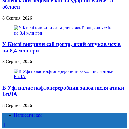
Зеленський відреагував на удар по Києву та
області
8 Серпня, 2026
У Києві викрили call-центр, який ошукав чехів
на 8,4 млн грн
8 Серпня, 2026
В Уфі палає нафтопереробний завод після атаки
БпЛА
8 Серпня, 2026
Написати нам
Прокрутка