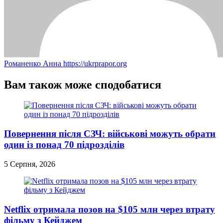
Романенко Анна
https://ukrprapor.org
Вам також може сподобатися
Повернення після СЗЧ: військові можуть обрати
один із понад 70 підрозділів
5 Серпня, 2026
Netflix отримала позов на $105 млн через втрату
фільму з Кейджем