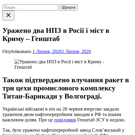
Пошук:
Закрити
пошук
Уражено два НПЗ в Росії і міст в
Криму – Генштаб
Опубліковано
1 Липня, 2026
1 Липня, 2026
Також підтверджено влучання ракет в
три цехи промислового комплексу
Титан-Барикади у Волгограді.
Українські військові в ніч на 28 червня вчергове завдали
ураження двом нафтопереробним заводам в РФ та іншим
важливим цілям. Про це
повідомив
Генштаб ЗСУ в неділю.
Так, було уражено нафтопереробний завод Слов’янський у