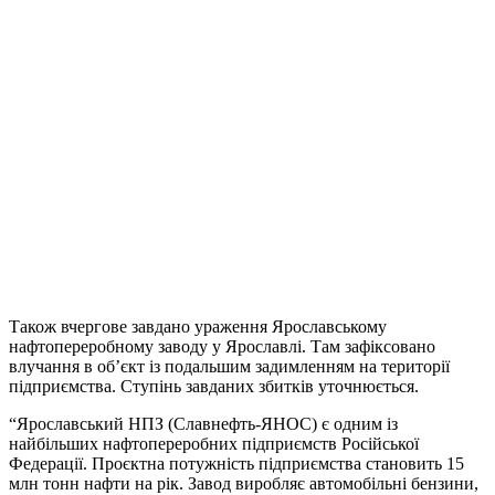
Також вчергове завдано ураження Ярославському
нафтопереробному заводу у Ярославлі. Там зафіксовано
влучання в об’єкт із подальшим задимленням на території
підприємства. Ступінь завданих збитків уточнюється.
“Ярославський НПЗ (Славнефть-ЯНОС) є одним із
найбільших нафтопереробних підприємств Російської
Федерації. Проєктна потужність підприємства становить 15
млн тонн нафти на рік. Завод виробляє автомобільні бензини,