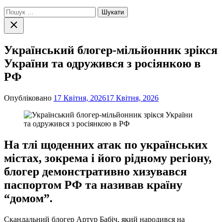
Пошук:
Закрити
пошук
Український блогер-мільйонник зрікся
України та одружився з росіянкою в
РФ
Опубліковано
17 Квітня, 2026
17 Квітня, 2026
На тлі щоденних атак по українських
містах, зокрема і його рідному регіону,
блогер демонстративно хизувався
паспортом РФ та називав країну
“домом”.
Скандальний блогер Артур Бабіч, який народився на