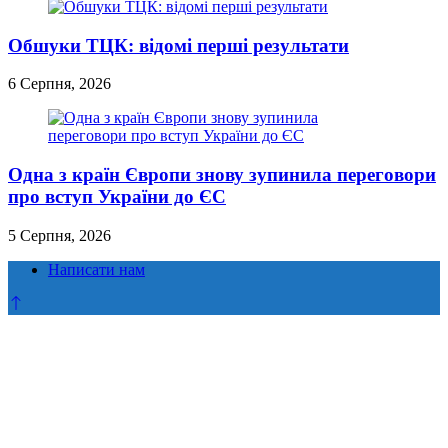
Обшуки ТЦК: відомі перші результати
6 Серпня, 2026
Одна з країн Європи знову зупинила переговори
про вступ України до ЄС
5 Серпня, 2026
Написати нам
Прокрутка
до
верху