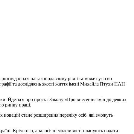
 розглядається на законодавчому рівні та може суттєво
ографії та досліджень якості життя імені Михайла Птухи НАН
іки. Йдеться про проєкт Закону «Про внесення змін до деяких
го ринку праці.
х новацій стане розширення переліку осіб, які зможуть
раїні. Крім того, аналогічні можливості планують надати