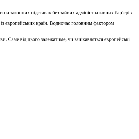
 на законних підставах без зайвих адміністративних бар’єрів.
в із європейських країн. Водночас головним фактором
и. Саме від цього залежатиме, чи зацікавляться європейські