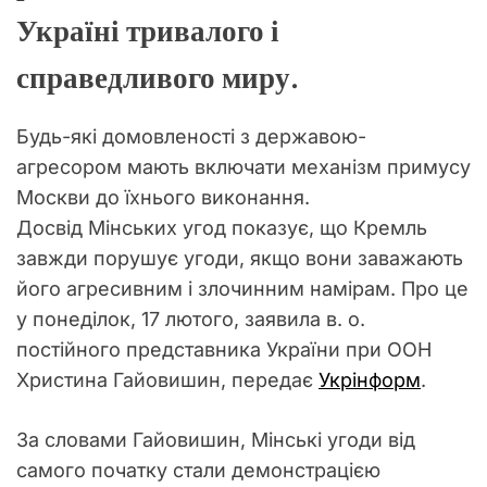
Україні тривалого і
справедливого миру.
Будь-які домовленості з державою-
агресором мають включати механізм примусу
Москви до їхнього виконання.
Досвід Мінських угод показує, що Кремль
завжди порушує угоди, якщо вони заважають
його агресивним і злочинним намірам. Про це
у понеділок, 17 лютого, заявила в. о.
постійного представника України при ООН
Христина Гайовишин, передає
Укрінформ
.
За словами Гайовишин, Мінські угоди від
самого початку стали демонстрацією