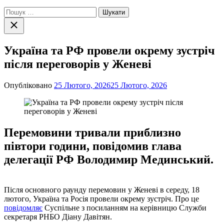
Пошук:
Закрити
пошук
Україна та РФ провели окрему зустріч
після переговорів у Женеві
Опубліковано
25 Лютого, 2026
25 Лютого, 2026
Перемовини тривали приблизно
півтори години, повідомив глава
делегації РФ Володимир Мединський.
Після основного раунду перемовин у Женеві в середу, 18
лютого, Україна та Росія провели окрему зустріч. Про це
повідомляє
Суспільне з посиланням на керівницю Служби
секретаря РНБО Діану Давітян.