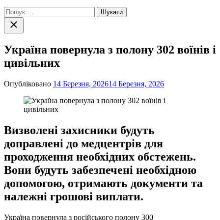
Пошук:
Закрити
пошук
Україна повернула з полону 302 воїнів і
цивільних
Опубліковано
14 Березня, 2026
14 Березня, 2026
Визволені захисники будуть
доправлені до медцентрів для
проходження необхідних обстежень.
Вони будуть забезпечені необхідною
допомогою, отримають документи та
належні грошові виплати.
Україна повернула з російського полону 300