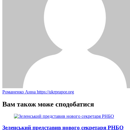
Романенко Анна
https://ukrprapor.org
Вам також може сподобатися
Зеленський представив нового секретаря РНБО