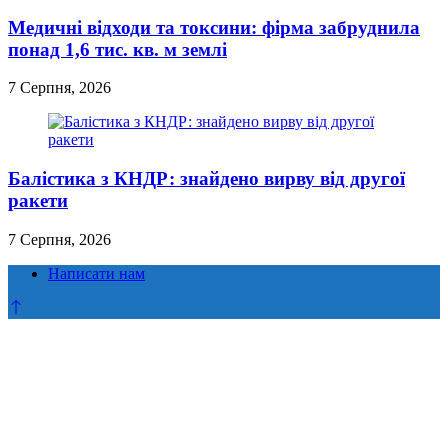
Медичні відходи та токсини: фірма забруднила
понад 1,6 тис. кв. м землі
7 Серпня, 2026
Балістика з КНДР: знайдено вирву від другої
ракети
7 Серпня, 2026
Написати нам
Прокрутка
до
верху