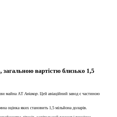
, загальною вартістю близько 1,5
жави майна АТ
Авіакор
. Цей авіаційний завод є частиною
вна оцінка яких становить 1,5 мільйона доларів.