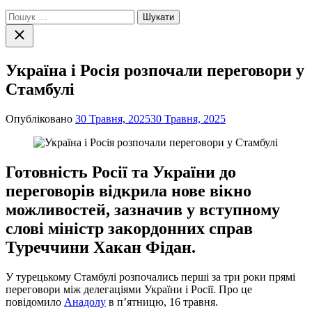
Пошук:
Закрити
пошук
Україна і Росія розпочали переговори у
Стамбулі
Опубліковано
30 Травня, 2025
30 Травня, 2025
Готовність Росії та України до
переговорів відкрила нове вікно
можливостей, зазначив у вступному
слові міністр закордонних справ
Туреччини Хакан Фідан.
У турецькому Стамбулі розпочались перші за три роки прямі
переговори між делегаціями України і Росії. Про це
повідомило
Анадолу
в п’ятницю, 16 травня.