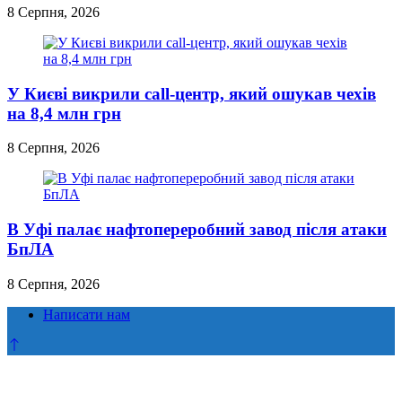
8 Серпня, 2026
У Києві викрили call-центр, який ошукав чехів
на 8,4 млн грн
8 Серпня, 2026
В Уфі палає нафтопереробний завод після атаки
БпЛА
8 Серпня, 2026
Написати нам
Прокрутка
до
верху