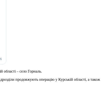
й області – село Горналь.
ідрозділи продовжують операцію у Курській області, а також