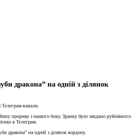
би дракона” на одній з ділянок
і Телеграм-канали.
ибину прориву з нашого боку. Зранку було завдано руйнівного
ієнко в Телеграм.
би дракона” на одній з ділянок кордону.